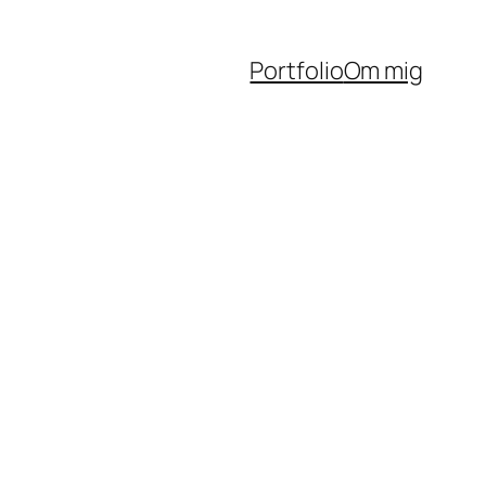
Portfolio
Om mig