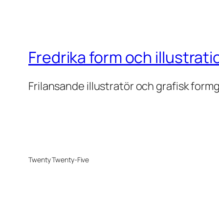
Fredrika form och illustrati
Frilansande illustratör och grafisk form
Twenty Twenty-Five