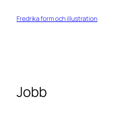
Skip
to
Fredrika form och illustration
content
Jobb