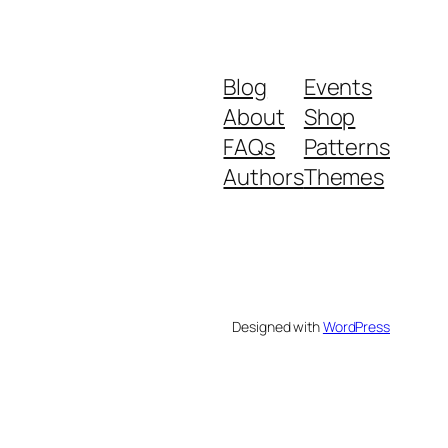
Blog
Events
About
Shop
FAQs
Patterns
Authors
Themes
Designed with
WordPress